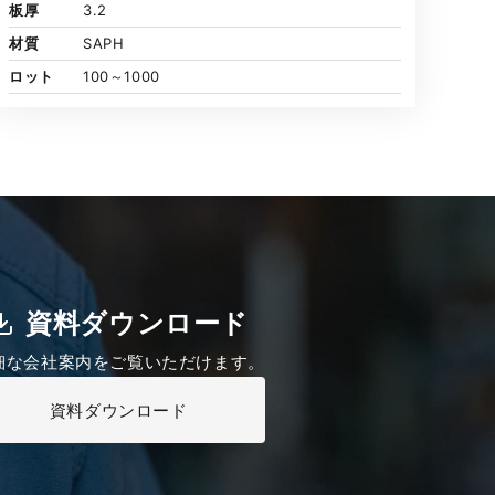
板厚
3.2
材質
SAPH
ロット
100～1000
資料ダウンロード
細な会社案内をご覧いただけます。
資料ダウンロード