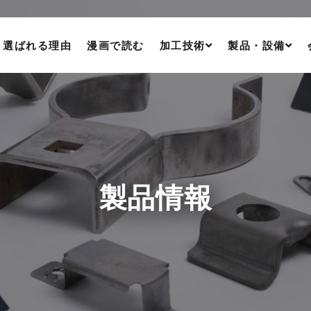
選ばれる理由
漫画で読む
加工技術
製品・設備
プレス加工
製品情報
板金加工
設備情報
ミニレベラーシャー
製品情報