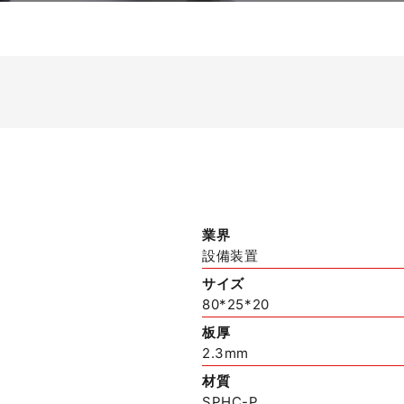
業界
設備装置
サイズ
80*25*20
板厚
2.3mm
材質
SPHC-P