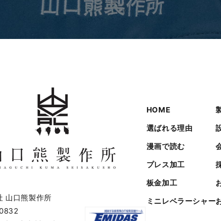
HOME
選ばれる理由
漫画で読む
プレス加工
板金加工
社 山口熊製作所
ミニレベラーシャー
0832