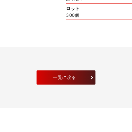
ロット
300個
一覧に戻る