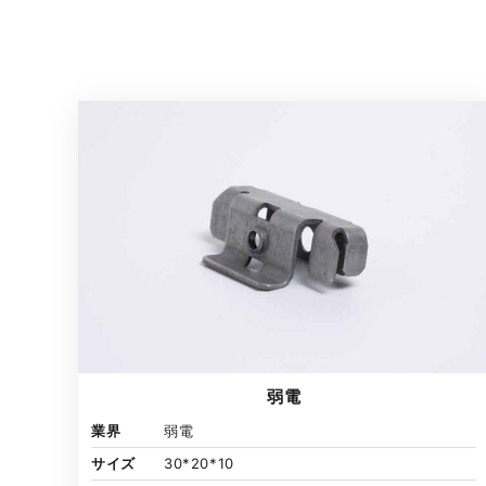
弱電
業界
弱電
サイズ
30*20*10