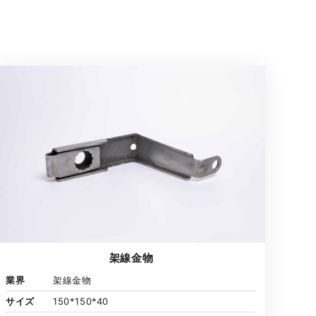
架線金物
業界
架線金物
サイズ
150*150*40